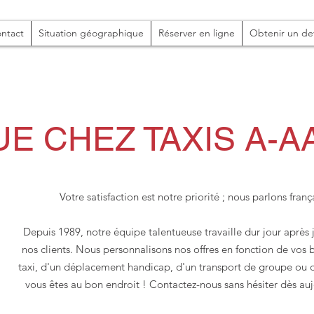
ntact
Situation géographique
Réserver en ligne
Obtenir un de
E CHEZ TAXIS A-A
Votre satisfaction est notre priorité ; n
ous parlons frança
Depuis 1989, notre équipe talentueuse travaille dur jour après j
nos clients. Nous personnalisons nos offres en fonction de vos 
taxi, d'un déplacement handicap, d'un transport de groupe ou 
vous êtes au bon endroit ! Contactez-nous sans hésiter dès aujo