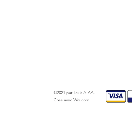
©2021 par Taxis A-AA.
Créé avec Wix.com