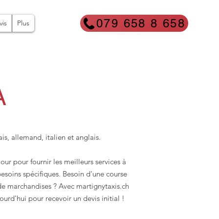
079 658 8 658
vis
Plus
A
is, allemand, italien et anglais.
our pour fournir les meilleurs services à
besoins spécifiques. Besoin d'une course
de marchandises ? Avec martignytaxis.ch
urd'hui pour recevoir un devis initial !