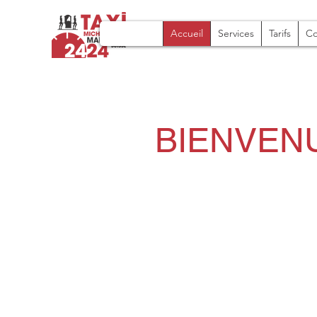
Accueil
Services
Tarifs
Co
BIENVENU