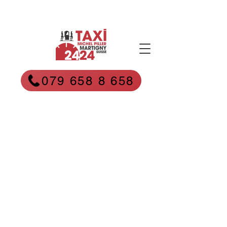
079 658 8 658